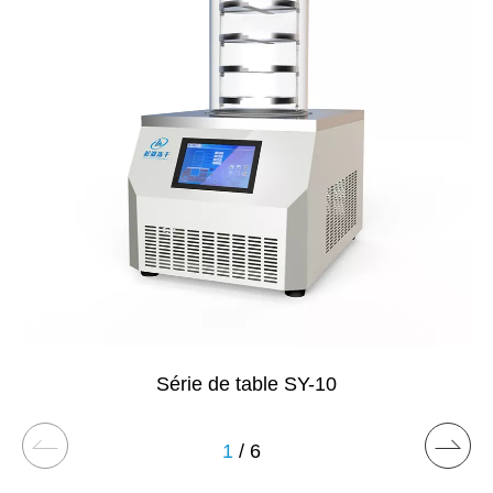
Série de table SY-10
1
/ 6