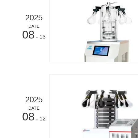
2025
DATE
08
- 13
2025
DATE
08
- 12