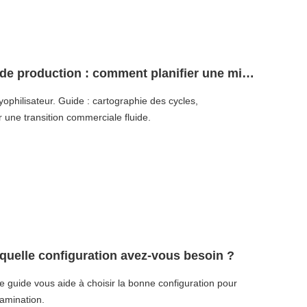
Lyophilisateur pilote vs lyophilisateur de production : comment planifier une mise à l'échelle en douceur
 lyophilisateur. Guide : cartographie des cycles,
 une transition commerciale fluide.
 quelle configuration avez-vous besoin ?
e guide vous aide à choisir la bonne configuration pour
tamination.