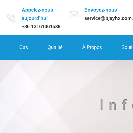
Appelez-nous
Envoyez-nous
aujourd'hui
service@bjsyhx.com
+86-13161061539
Cas
Qualité
À Propos
Sout