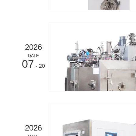
2026
DATE
07
- 20
2026