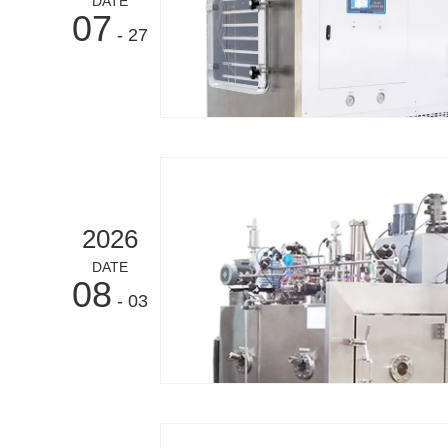
DATE
07
- 27
2026
DATE
08
- 03